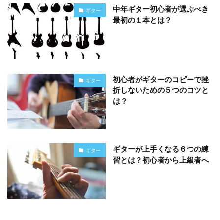
中年ギター初心者が選ぶべき
ギター
最初の１本とは？
初心者がギターのコピーで挫
ギター
折しないための５つのコツと
は？
ギターが上手くなる６つの練
ギター
習とは？初心者から上級者へ