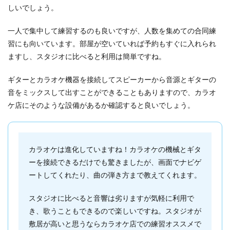
しいでしょう。
一人で集中して練習するのも良いですが、人数を集めての合同練
習にも向いています。部屋が空いていれば予約もすぐに入れられ
ますし、スタジオに比べると利用は簡単ですね。
ギターとカラオケ機器を接続してスピーカーから音源とギターの
音をミックスして出すことができることもありますので、カラオ
ケ店にそのような設備があるか確認すると良いでしょう。
カラオケは進化していますね！カラオケの機械とギタ
ーを接続できるだけでも驚きましたが、画面でナビゲ
ートしてくれたり、曲の弾き方まで教えてくれます。
スタジオに比べると音響は劣りますが気軽に利用で
き、歌うこともできるので楽しいですね。スタジオが
敷居が高いと思うならカラオケ店での練習オススメで