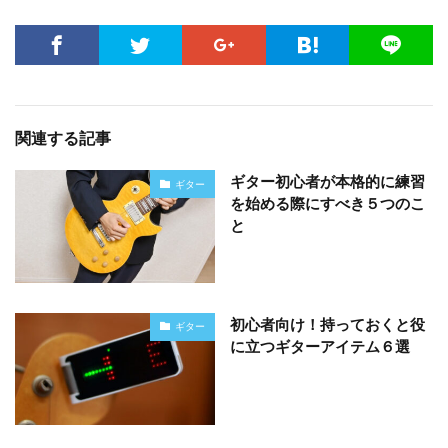
関連する記事
ギター初心者が本格的に練習
ギター
を始める際にすべき５つのこ
と
初心者向け！持っておくと役
ギター
に立つギターアイテム６選