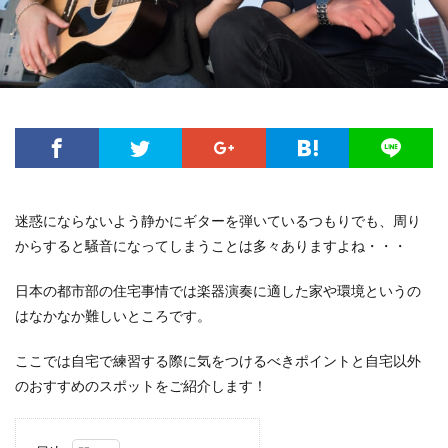
迷惑にならないよう静かにギターを弾いているつもりでも、周り
からすると騒音になってしまうことは多々ありますよね・・・
日本の都市部の住宅事情では楽器演奏に適した家や環境というの
はなかなか難しいところです。
ここでは自宅で練習する際に気をつけるべきポイントと自宅以外
のおすすめのスポットをご紹介します！