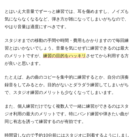
とはいえ大音量でずーっと練習では、耳を傷めますし、ノイズも
気にならなくなるなど、弾き方が雑になってしまいがちなので、
やはり音量は適度にすべきです。
スタジオまでの移動の手間や時間・費用もかかりますので毎回練
習とはいかないでしょう。音量を気にせずに練習できるのは最大
のメリットですが、
練習の目的をハッキリ
させてから利用する方
が良いと思います。
たとえば、あの曲のコピーを集中的に練習するとか、自分の演奏
録音をしてみるとか。目的がないとダラダラ練習してしまいがち
で、スタジオ練習のメリットも少なくなってしまいます。
また、個人練習だけでなく複数人で一緒に練習ができるのはスタ
ジオ利用の最大のメリットです。特にバンド練習や弾きたい曲が
同じ有志を誘って練習するのが有効です。
時間貸しなので予約10分前にはスタジオに到着するようにしまし