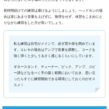
長時間続けての練習は避けるようにしましょう。ヘッドホンの場
合は逆にあまり音量を上げずに、無理をせず、休憩をこまめにと
りながら練習をした方が良いでしょう。
私も練習は自宅がメインで、必ず窓や扉を閉めていま
す。エレキの場合はアンプで音量を調整し、コードを
強く弾くと少しうるさく感じるくらいにしています。
ギタースタンド、チューナー、ピック、アンプ、コピ
ー譜などなるべく手の届く範囲においておき、思い立
ったらすぐに練習開始できる環境にしておくのがオス
スメ！