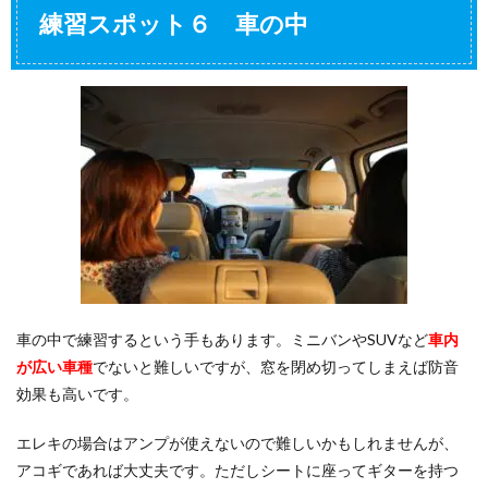
練習スポット６ 車の中
車の中で練習するという手もあります。ミニバンやSUVなど
車内
が広い車種
でないと難しいですが、窓を閉め切ってしまえば防音
効果も高いです。
エレキの場合はアンプが使えないので難しいかもしれませんが、
アコギであれば大丈夫です。ただしシートに座ってギターを持つ