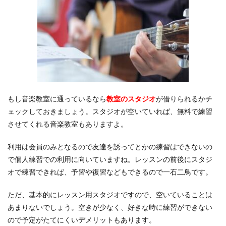
もし音楽教室に通っているなら
教室のスタジオ
が借りられるかチ
ェックしておきましょう。スタジオが空いていれば、無料で練習
させてくれる音楽教室もありますよ。
利用は会員のみとなるので友達を誘ってとかの練習はできないの
で個人練習での利用に向いていますね。レッスンの前後にスタジ
オで練習できれば、予習や復習などもできるので一石二鳥です。
ただ、基本的にレッスン用スタジオですので、空いていることは
あまりないでしょう。空きが少なく、好きな時に練習ができない
ので予定がたてにくいデメリットもあります。