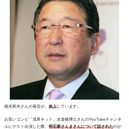
徳光和夫さんの発言が、
炎上
しています。
お笑いコンビ「浅草キッド」水道橋博士さんのYouTubeチャンネ
ルにゲスト出演した際、
明石家さんまさんについて話された
のが