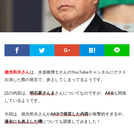
徳光和夫さん
は、水道橋博士さんのYouTubeチャンネルにゲスト
出演した際の発言で、炎上してしまってるようです。
話の内容は、
明石家さんま
さんについてなのですが、
AKB
も関係
しているようです。
今回は、徳光和夫さんが
AKBで発言した内容
が衝撃的すぎるや、
過去にも炎上した噂
についても調査してみました！