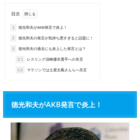
目次
1
徳光和夫がAKB発言で炎上！
2
徳光和夫の発言が気持ち悪すぎると話題に！
3
徳光和夫の過去にも炎上した発言とは？
3.1
レスリング須崎優衣選手への失言
3.2
マラソンでは土屋太鳳さんらへ失言
徳光和夫がAKB発言で炎上！