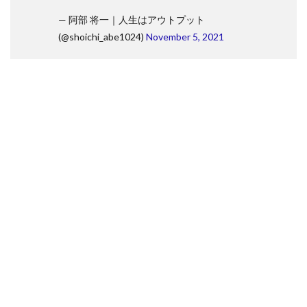
— 阿部 将一｜人生はアウトプット
(@shoichi_abe1024)
November 5, 2021