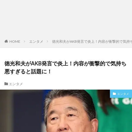
HOME
エンタメ
徳光和夫がAKB発言で炎上！内容が衝撃的で気持
徳光和夫がAKB発言で炎上！内容が衝撃的で気持ち
悪すぎると話題に！
エンタメ
エンタメ