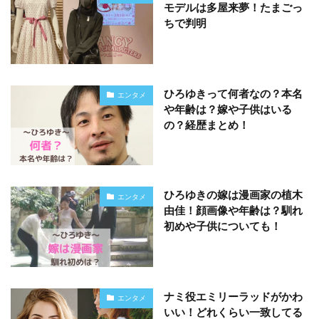
モデルは多屋来夢！たまごっ
ちで判明
ひろゆきって何者なの？本名
エンタメ
や年齢は？嫁や子供はいる
の？経歴まとめ！
ひろゆきの嫁は漫画家の植木
エンタメ
由佳！顔画像や年齢は？馴れ
初めや子供についても！
ナミ役エミリーラッドがかわ
エンタメ
いい！どれくらい一致してる