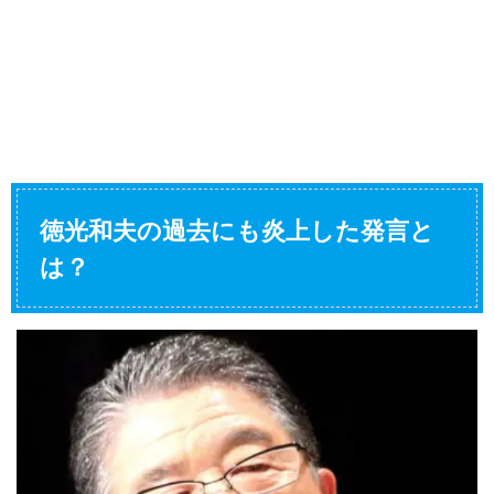
徳光和夫の過去にも炎上した発言と
は？