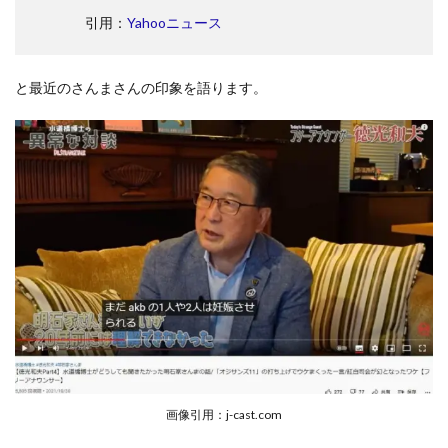
引用：
Yahooニュース
と最近のさんまさんの印象を語ります。
画像引用：j-cast.com