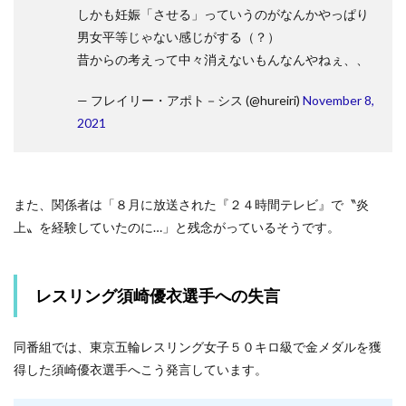
しかも妊娠「させる」っていうのがなんかやっぱり
男女平等じゃない感じがする（？）
昔からの考えって中々消えないもんなんやねぇ、、
— フレイリー・アポト－シス (@hureiri)
November 8,
2021
また、関係者は「８月に放送された『２４時間テレビ』で〝炎
上〟を経験していたのに…」と残念がっているそうです。
レスリング須崎優衣選手への失言
同番組では、東京五輪レスリング女子５０キロ級で金メダルを獲
得した須崎優衣選手へこう発言しています。