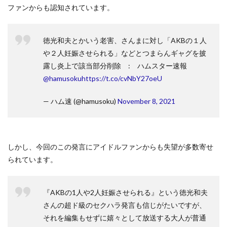
ファンからも認知されています。
徳光和夫とかいう老害、さんまに対し「AKBの１人
や２人妊娠させられる」などとつまらんギャグを披
露し炎上で該当部分削除 : ハムスター速報
@hamusoku
https://t.co/cvNbY27oeU
— ハム速 (@hamusoku)
November 8, 2021
しかし、今回のこの発言にアイドルファンからも失望が多数寄せ
られています。
『AKBの1人や2人妊娠させられる』という徳光和夫
さんの超ド級のセクハラ発言も信じがたいですが、
それを編集もせずに嬉々として放送する大人が普通