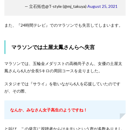
— 立石拓也@T-style (@mj_takuya)
August 25, 2021
また、『24時間テレビ』でのマラソンでも失言してしまいます。
マラソンでは土屋太鳳さんらへ失言
マラソンでは、五輪金メダリストの高橋尚子さん、女優の土屋太
鳳さんら6人が全長5キロの周回コースを走りました。
スタジオでは『サライ』を歌いながら6人を応援していたのです
が、その際、
なんか、みなさん女子高生のようですね！
と叫び、この発言に視聴者からはキモいという声が多数ありまし