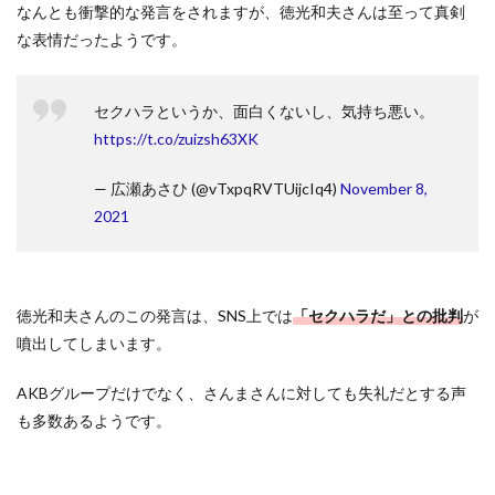
なんとも衝撃的な発言をされますが、徳光和夫さんは至って真剣
な表情だったようです。
セクハラというか、面白くないし、気持ち悪い。
https://t.co/zuizsh63XK
— 広瀬あさひ (@vTxpqRVTUijcIq4)
November 8,
2021
徳光和夫さんのこの発言は、SNS上では
「セクハラだ」との批判
が
噴出してしまいます。
AKBグループだけでなく、さんまさんに対しても失礼だとする声
も多数あるようです。