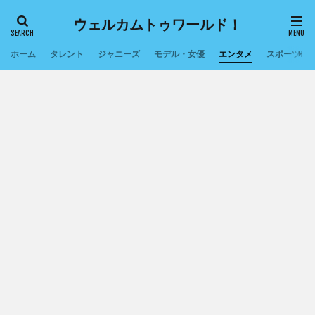
ウェルカムトゥワールド！
ホーム
タレント
ジャニーズ
モデル・女優
エンタメ
スポーツ