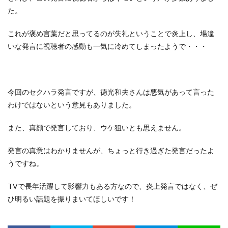
た。
これが褒め言葉だと思ってるのが失礼ということで炎上し、場違
いな発言に視聴者の感動も一気に冷めてしまったようで・・・
今回のセクハラ発言ですが、徳光和夫さんは悪気があって言った
わけではないという意見もありました。
また、真顔で発言しており、ウケ狙いとも思えません。
発言の真意はわかりませんが、ちょっと行き過ぎた発言だったよ
うですね。
TVで長年活躍して影響力もある方なので、炎上発言ではなく、ぜ
ひ明るい話題を振りまいてほしいです！