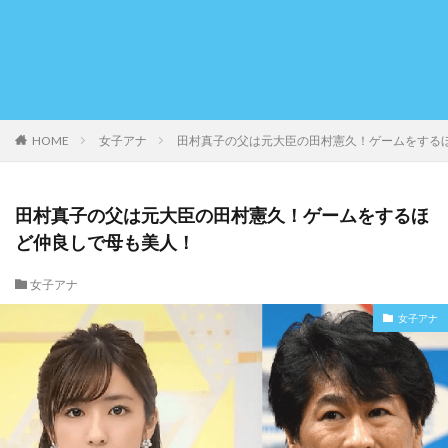
HOME
女子アナ
田村真子の父は元大臣の田村憲久！ゲームをする
田村真子の父は元大臣の田村憲久！ゲームをするほ
ど仲良しで母も美人！
女子アナ
女子アナ