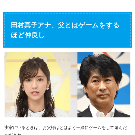
田村真子アナ、父とはゲームをする
ほど仲良し
実家にいるときは、お父様はとはよく一緒にゲームをして遊んだ
のだとか。