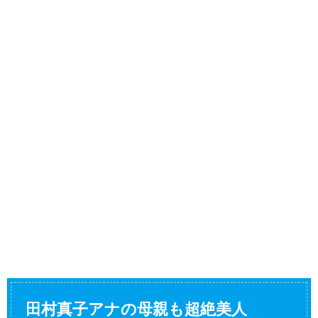
田村真子アナの母親も超絶美人