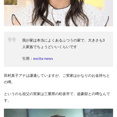
我が家は本当によくあるふつうの家で、大きさも3
人家族でちょうどいいくらいです
引用：
excite news
田村真子アナは謙遜していますが、ご実家はかなりのお金持ちと
の噂。
というのも祖父の実家は三重県の松坂市で、超豪邸との噂なんで
す。