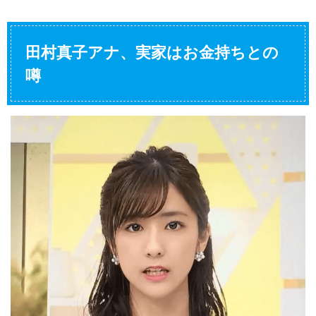
田村真子アナ、実家はお金持ちとの
噂