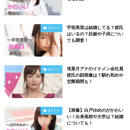
宇垣美里は結婚してる？彼氏
女子アナ
はいるの？妊娠や子供につい
ても調査！
滝菜月アナのイケメン会社員
女子アナ
彼氏の顔画像は？馴れ初めや
交際期間も！
【画像】白戸ゆめのがかわい
女子アナ
い！出身高校や大学は？結婚
についても！