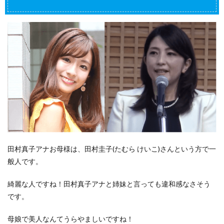
田村真子アナお母様は、田村圭子(たむら けいこ)さんという方で一
般人です。
綺麗な人ですね！田村真子アナと姉妹と言っても違和感なさそう
です。
母娘で美人なんてうらやましいですね！