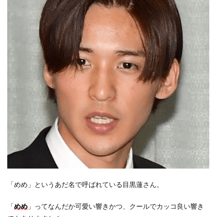
「めめ」というあだ名で呼ばれている目黒蓮さん。
「
めめ
」ってなんだか可愛い響きかつ、クールでカッコ良い響き