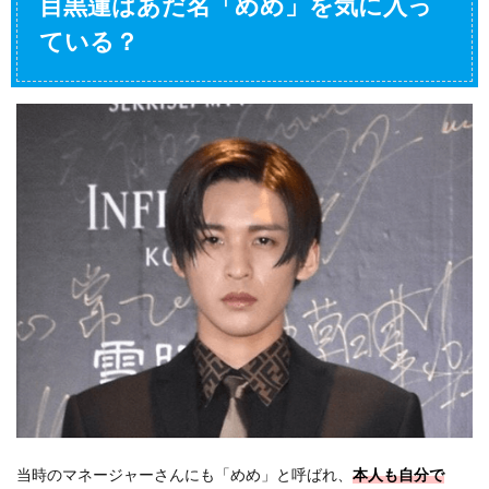
目黒蓮はあだ名「めめ」を気に入っ
ている？
当時のマネージャーさんにも「めめ」と呼ばれ、
本人も自分で