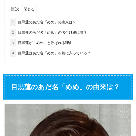
目次
1
目黒蓮のあだ名「めめ」の由来は？
2
目黒蓮のあだ名「めめ」の名付け親は誰？
3
目黒蓮が「めめ」と呼ばれる理由
4
目黒蓮はあだ名「めめ」を気に入っている？
目黒蓮のあだ名「めめ」の由来は？