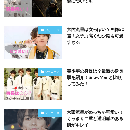
係についても！
大西流星は女っぽい？画像50
ジャニーズ
選！女子力高く幼少期も可愛
すぎる！
美少年の身長は？最新の身長
ジャニーズ
順を紹介！SnowManと比較
してみた！
大西流星がめっちゃ可愛い！
ジャニーズ
くっきり二重と透明感のある
肌がキレイ