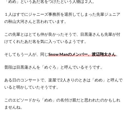
「めめ」というあだ名をつけたという人物は２人。
１人はすでにジャニーズ事務所を退所してしまった先輩ジュニア
の秋山大河さんと言われています。
この先輩とはとても仲が良かったそうで、目黒蓮さんも先輩が付
けてくれたあだ名を気に入っているようです。
そしてもう一人が、同じ
Snow Manのメンバー、渡辺翔太さん
。
普段は目黒蓮さんを「めぐろ」と呼んでいるそうです。
ある日のコンサートで、楽屋で2人きりのときは「めめ」と呼んで
いると明かしていたそうです。
このエピソードから「めめ」の名付け親だと思われたのかもしれ
ませんね。