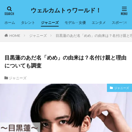
ウェルカムトゥワールド！
ホーム
タレント
ジャニーズ
モデル・女優
エンタメ
スポーツ
HOME
ジャニーズ
目黒蓮のあだ名「めめ」の由来は？名付け親と
目黒蓮のあだ名「めめ」の由来は？名付け親と理由
についても調査
ジャニーズ
ジャニーズ