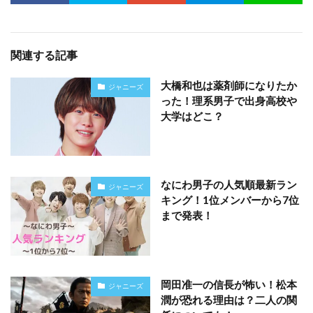
関連する記事
大橋和也は薬剤師になりたか
ジャニーズ
った！理系男子で出身高校や
大学はどこ？
なにわ男子の人気順最新ラン
ジャニーズ
キング！1位メンバーから7位
まで発表！
岡田准一の信長が怖い！松本
ジャニーズ
潤が恐れる理由は？二人の関