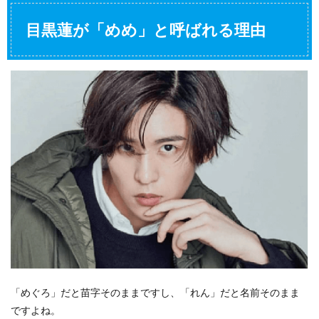
目黒蓮が「めめ」と呼ばれる理由
「めぐろ」だと苗字そのままですし、「れん」だと名前そのまま
ですよね。