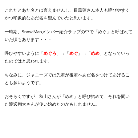
これだとあだ名とは言えませんし、目黒蓮さん本人も呼びやすく
かつ印象的なあだ名を望んでいたと思います。
一時期、Snow Manメンバー紹介ラップの中で「めぐ」と呼ばれて
いた頃もあります・・・
呼びやすいように「
めぐろ
」→「
めぐ
」→「
めめ
」となっていっ
たのではと思われます。
ちなみに、ジャニーズでは先輩が後輩へあだ名をつけてあげるこ
とも多いようです。
おそらくですが、秋山さんが「めめ」と呼び始めて、それを聞い
た渡辺翔太さんが使い始めたのかもしれません。