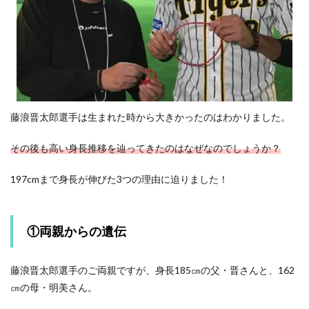
藤浪晋太郎選手は生まれた時から大きかったのはわかりました。
その後も高い身長推移を辿ってきたのはなぜなのでしょうか？
197cmまで身長が伸びた3つの理由に迫りました！
①両親からの遺伝
藤浪晋太郎選手のご両親ですが、身長185㎝の父・晋さんと、162
㎝の母・明美さん。