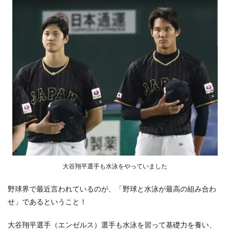
大谷翔平選手も水泳をやっていました
野球界で最近言われているのが、「野球と水泳が最高の組み合わ
せ」であるということ！
大谷翔平選手（エンゼルス）選手も水泳を習って基礎力を養い、