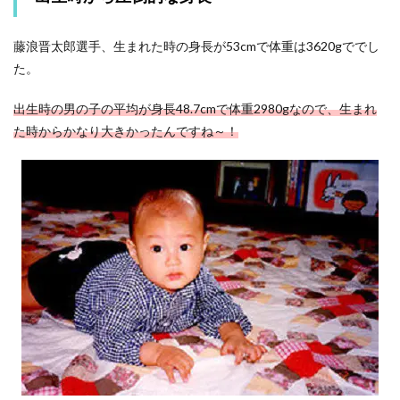
藤浪晋太郎選手、生まれた時の身長が53cmで体重は3620gででし
た。
出生時の男の子の平均が身長48.7cmで体重2980gなので、生まれ
た時からかなり大きかったんですね～！