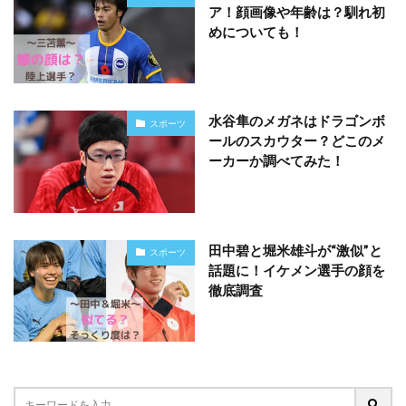
ア！顔画像や年齢は？馴れ初
めについても！
水谷隼のメガネはドラゴンボ
スポーツ
ールのスカウター？どこのメ
ーカーか調べてみた！
田中碧と堀米雄斗が“激似”と
スポーツ
話題に！イケメン選手の顔を
徹底調査