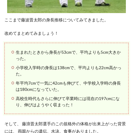
ここまで藤波晋太郎の身長推移についてみてきました。
改めてまとめてみましょう！
生まれたときから身長が53cmで、平均よりも5cm大きか
った。
小学校入学時の身長は138cmで、平均よりも22cm高かっ
た。
年平均7cmで一気に42cmも伸びて、中学校入学時の身長
は180cmになっていた。
高校生時代もさらに伸びて卒業時には現在の197cmにな
り、伸びはようやく収まった！
そして、 藤浪晋太郎選手のこの規格外の体格が出来上がった背景
には、 両親からの遺伝、水泳、食事がありました。